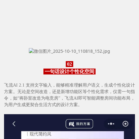
02
一句话设计个性化空间
飞流AI 2.1 支持文字输入，能够精准理解用户语义，生成个性化设计
方案。无论是空间改造，还是新增功能区等个性化需求，仅需一句指
令，如“将卧室改造为电竞房”，飞流AI即可智能调整房间功能布局，
为用户生成更契合生活方式的设计方案。