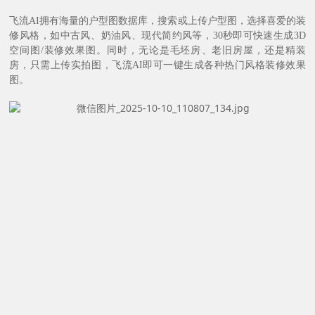
飞流AI拥有海量的户型图数据库，搜索或上传户型图，选择喜爱的装
修风格，如中古风、奶油风、现代简约风等，30秒即可快速生成3D
空间图/装修效果图。同时，无论是毛坯房、老旧房屋，还是精装
房，只需上传实拍图，飞流AI即可一键生成各种热门风格装修效果
图。