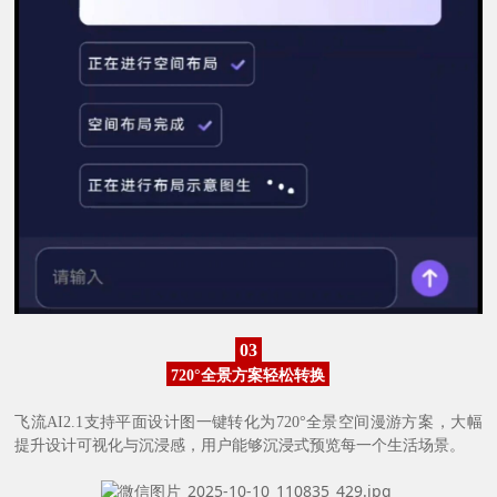
03
720°全景方案轻松转换
飞流AI2.1支持平面设计图一键转化为720°全景空间漫游方案，大幅
提升设计可视化与沉浸感，用户能够沉浸式预览每一个生活场景。