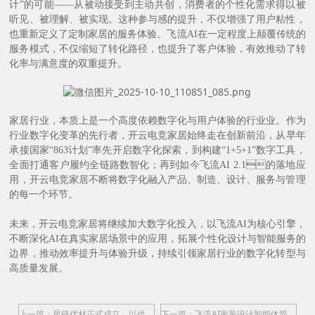
计”的可能——从被动接受到主动共创，消费者的个性化需求得以被
听见、被理解、被实现。这种参与感的提升，不仅增强了用户粘性，
也重新定义了定制家居的服务体验。飞流AI在一定程度上颠覆传统的
服务模式，不仅缩短了转化路径，也提升了客户体验，有效推动了转
化率与满意度的双重提升。
家居行业，本质上是一个高度依赖数字化与用户体验的行业业。作为
行业数字化变革的先行者，开云电竞家居始终走在创新前沿，从早年
承接国家“863计划”率先开启数字化探索，到构建“1+5+1”数字工具，
全面打通客户履约全链路数智化；再到如今飞流AI 2.1的落地应
用，开云电竞家居不断将数字化融入产品、制造、设计、服务与管理
的每一个环节。
未来，开云电竞家居将继续加大数字化投入，以飞流AI为核心引擎，
不断深化AI在真实家居场景中的应用，拓展个性化设计与智能服务的
边界，推动效率提升与体验升级，持续引领家居行业的数字化转型与
高质量发展。
上一篇：星链优材正式成立，以供应链之力赋能开云电竞家居战略新篇
下一篇：飞流AI家装设计智能体简介