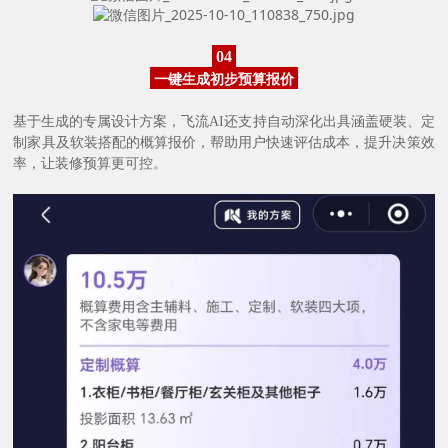
04
一键生成初步预算报价
基于生成的专属设计方案，飞流AI还支持自动深化出具涵盖硬装、定
制家具及软装搭配的概算报价，帮助用户快速评估成本，提升决策效
率，让装修预算更可控。